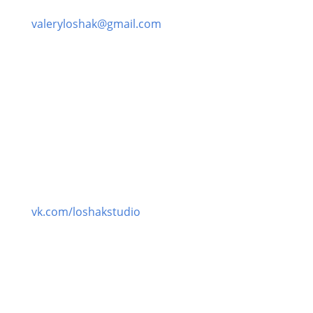
Написать нам:
valeryloshak@gmail.com
vk.com/loshakstudio