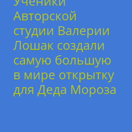
Ученики
Авторской
студии Валерии
Лошак создали
самую большую
в мире открытку
для Деда Мороза