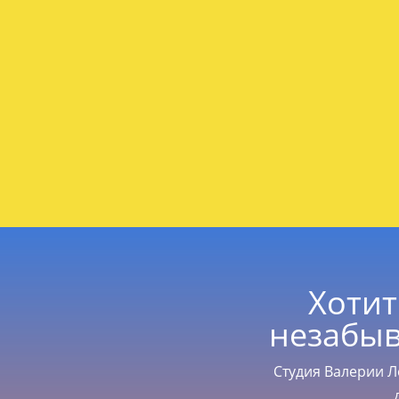
Хотит
незабыв
Студия Валерии 