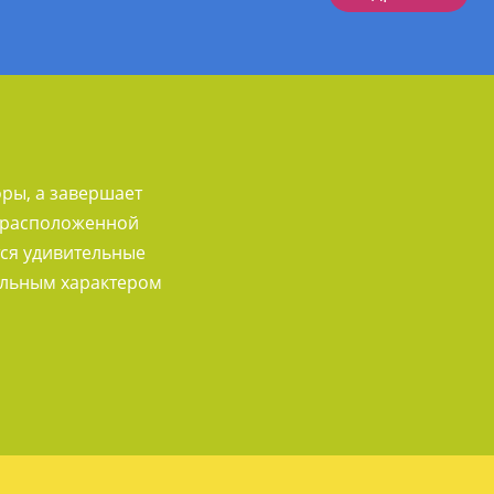
ры, а завершает
, расположенной
тся удивительные
уальным характером