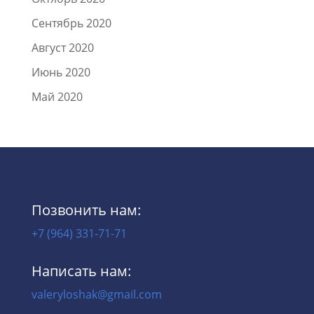
Сентябрь 2020
Август 2020
Июнь 2020
Май 2020
Позвонить нам:
+7 (964) 331-71-71
Написать нам:
valeryloshak@gmail.com