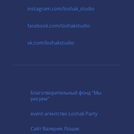
instagram.com/loshak_studio
facebook.com/loshakstudio
vk.com/loshakstudio
Благотворительный фонд "Мы
рисуем"
event-агентство
Loshak Party
Cайт
Валерии Лошак