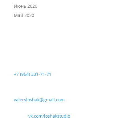
Июнь 2020
Май 2020
Позвонить нам:
+7 (964) 331-71-71
Написать нам:
valeryloshak@gmail.com
vk.com/loshakstudio