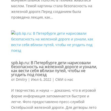
монументальное полотно в технике живописи
маслом. Темой картины стала безопасность на
железной дороге.Перед созданием была
проведена лекция, как...
spb.kp.ru: В Петербурге дети нарисовали
безопасность на железной дороге и узнали,
как вести себя вблизи путей, чтобы не
угодить под поезд
от
Dmitry
|
Июл 6, 2022
|
СМИ о нас
И творчество, и наука — доказано, что в игровой
форме информация запоминается быстрее и
легче. Фото предоставлено пресс-службой
Октябрьской железной дороги. Для детворы лето