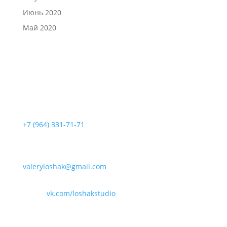
Июнь 2020
Май 2020
Позвонить нам:
+7 (964) 331-71-71
Написать нам:
valeryloshak@gmail.com
vk.com/loshakstudio