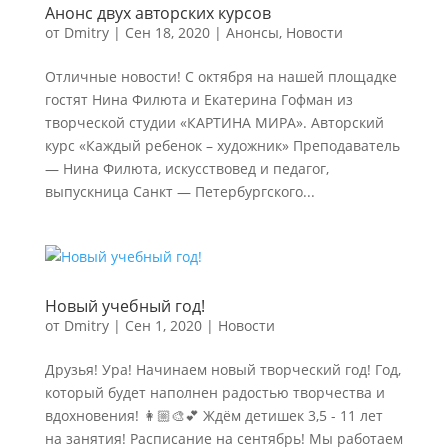
Анонс двух авторских курсов
от
Dmitry
|
Сен 18, 2020
|
Анонсы
,
Новости
Отличные новости! С октября на нашей площадке
гостят Нина Филюта и Екатерина Гофман из
творческой студии «КАРТИНА МИРА». Авторский
курс «Каждый ребенок – художник» Преподаватель
— Нина Филюта, искусствовед и педагог,
выпускница Санкт — Петербургского...
Новый учебный год!
от
Dmitry
|
Сен 1, 2020
|
Новости
Друзья! Ура! Начинаем новый творческий год! Год,
который будет наполнен радостью творчества и
вдохновения! 👩🏼‍🎨💕 Ждём детишек 3,5 - 11 лет
на занятия! Расписание на сентябрь! Мы работаем