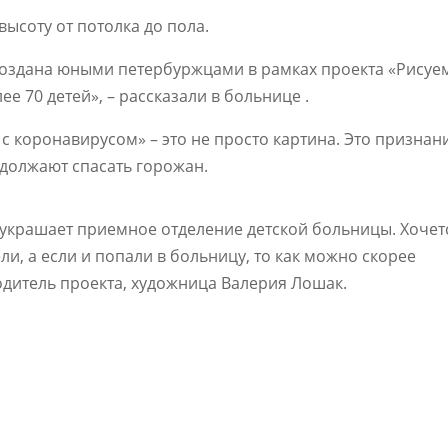
высоту от потолка до пола.
а создана юными петербуржцами в рамках проекта «Рисуе
ее 70 детей», – рассказали в больнице .
с коронавирусом» – это не просто картина. Это признан
одолжают спасать горожан.
 украшает приемное отделение детской больницы. Хочет
и, а если и попали в больницу, то как можно скорее
одитель проекта, художница Валерия Лошак.