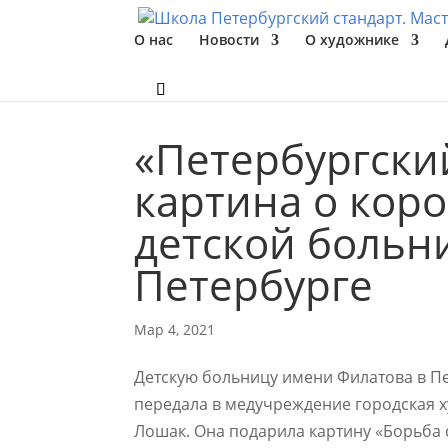
О нас
Новости
О художнике
«Петербургски
картина о кор
детской больн
Петербурге
Мар 4, 2021
Детскую больницу имени Филатова в П
передала в медучреждение городская 
Лошак. Она подарила картину «Борьба