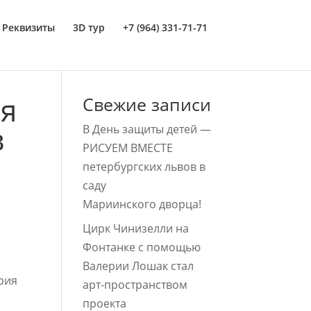
Реквизиты
3D тур
+7 (964) 331-71-71
ая
Свежие записи
в
В День защиты детей —
РИСУЕМ ВМЕСТЕ
петербургских львов в
саду
Мариинского дворца!
Цирк Чинизелли на
Фонтанке с помощью
Валерии Лошак стал
рия
арт-пространством
проекта