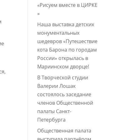
«Рисуем вместе в ЦИРКЕ
»
м
Наша выставка детских
монументальных
шедевров «Путешествие
ие
кота Барона по городам
России» открылась в
Мариинском дворце!
ся,
В Творческой студии
Валерии Лошак
состоялось заседание
членов Общественной
палаты Санкт-
Петербурга
Общественная палата
выступила партнёром