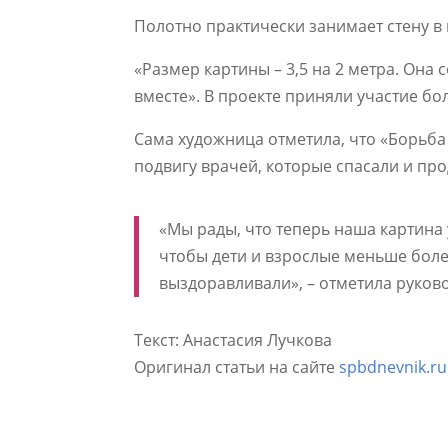
Полотно практически занимает стену в 
«Размер картины – 3,5 на 2 метра. Он
вместе». В проекте приняли участие бол
Сама художница отметила, что «Борьба 
подвигу врачей, которые спасали и пр
«Мы рады, что теперь наша картина
чтобы дети и взрослые меньше болел
выздоравливали», – отметила руков
Текст: Анастасия Лучкова
Оригинал статьи на сайте
spbdnevnik.ru