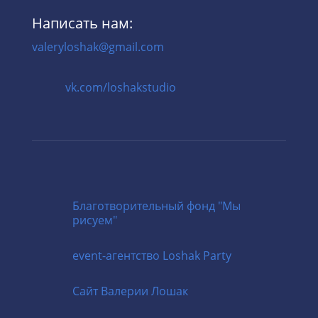
Написать нам:
valeryloshak@gmail.com
vk.com/loshakstudio
Благотворительный фонд "Мы
рисуем"
event-агентство
Loshak Party
Cайт
Валерии Лошак