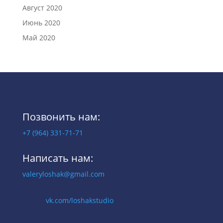
Август 2020
Июнь 2020
Май 2020
Позвонить нам:
+7 (964) 331-71-71
Написать нам:
valeryloshak@gmail.com
vk.com/loshakstudio