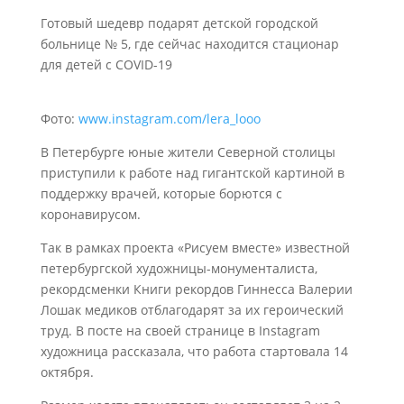
Готовый шедевр подарят детской городской
больнице № 5, где сейчас находится стационар
для детей с COVID-19
Фото:
www.instagram.com/lera_looo
В Петербурге юные жители Северной столицы
приступили к работе над гигантской картиной в
поддержку врачей, которые борются с
коронавирусом.
Так в рамках проекта «Рисуем вместе» известной
петербургской художницы-монументалиста,
рекордсменки Книги рекордов Гиннесса Валерии
Лошак медиков отблагодарят за их героический
труд. В посте на своей странице в Instagram
художница рассказала, что работа стартовала 14
октября.