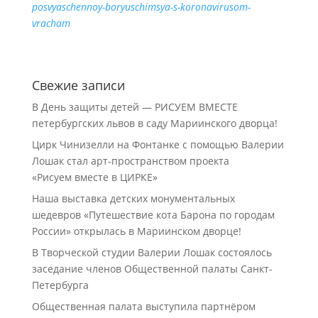
posvyaschennoy-boryuschimsya-s-koronavirusom-
vracham
Свежие записи
В День защиты детей — РИСУЕМ ВМЕСТЕ
петербургских львов в саду Мариинского дворца!
Цирк Чинизелли на Фонтанке с помощью Валерии
Лошак стал арт-пространством проекта
«Рисуем вместе в ЦИРКЕ»
Наша выставка детских монументальных
шедевров «Путешествие кота Барона по городам
России» открылась в Мариинском дворце!
В Творческой студии Валерии Лошак состоялось
заседание членов Общественной палаты Санкт-
Петербурга
Общественная палата выступила партнёром