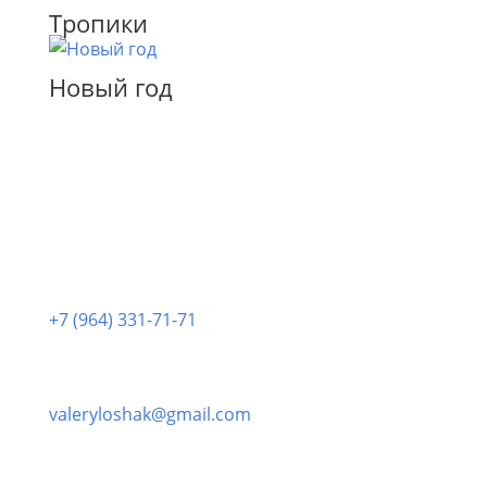
Тропики
Новый год
Позвонить нам:
+7 (964) 331-71-71
Написать нам:
valeryloshak@gmail.com