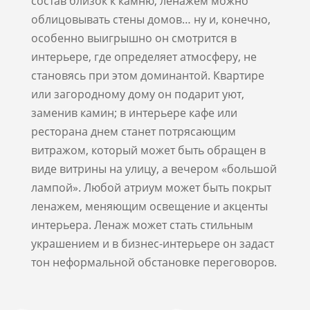
состав близок к камню, ленажем можно
облицовывать стены домов… ну и, конечно,
особенно выигрышно он смотрится в
интерьере, где определяет атмосферу, не
становясь при этом доминантой. Квартире
или загородному дому он подарит уют,
заменив камин; в интерьере кафе или
ресторана днем станет потрясающим
витражом, который может быть обращен в
виде витрины на улицу, а вечером «большой
лампой». Любой атриум может быть покрыт
ленажем, меняющим освещение и акценты
интерьера. Ленаж может стать стильным
украшением и в бизнес-интерьере он задаст
тон неформальной обстановке переговоров.