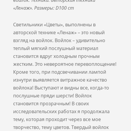
войлок. Техника: авторская техника
«Ленаж». Размеры:
D
100
cm
Светильники «Цветы», выполнены в
авторской технике «Ленаж» – это новый
взгляд на войлок. Войлок – удивительно
теплый мягкий послушный материал
становится вдруг холодным прочным
жестким. Это невероятное перевоплощение!
Кроме того, при подсвечивании лампой
изнутри выявляется витражное качество
войлока! Выступают и видны все, когда-то
послушные пряди шерсти! Войлок
становится прозрачным! В своих
исследовательских работах я продолжала
тему, которая проходит через все мое
творчество, тему цветов. Твердый войлок