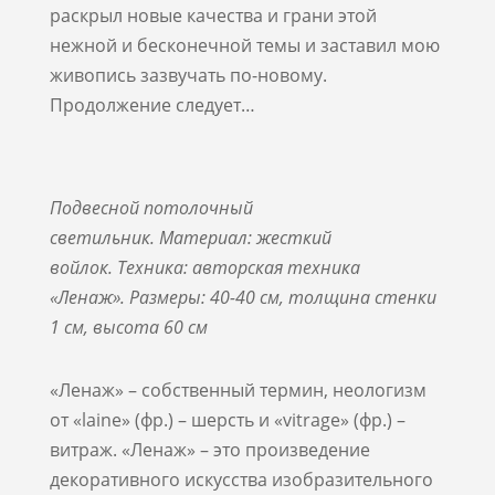
раскрыл новые качества и грани этой
нежной и бесконечной темы и заставил мою
живопись зазвучать по-новому.
Продолжение следует…
Подвесной потолочный
светильник. Материал: жесткий
войлок. Техника: авторская техника
«Ленаж». Размеры: 40-40 см, толщина стенки
1 см, высота 60 см
«Ленаж» – собственный термин, неологизм
от «
laine
» (фр.) – шерсть и «
vitrage
» (фр.) –
витраж. «Ленаж» – это произведение
декоративного искусства изобразительного