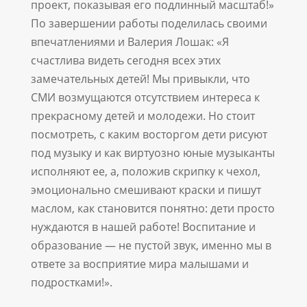
проект, показывая его подлинный масштаб!»
По завершении работы поделилась своими
впечатлениями и Валерия Лошак: «Я
счастлива видеть сегодня всех этих
замечательных детей! Мы привыкли, что
СМИ возмущаются отсутствием интереса к
прекрасному детей и молодежи. Но стоит
посмотреть, с каким восторгом дети рисуют
под музыку и как виртуозно юные музыканты
исполняют ее, а, положив скрипку к чехол,
эмоционально смешивают краски и пишут
маслом, как становится понятно: дети просто
нуждаются в нашей работе! Воспитание и
образование — не пустой звук, именно мы в
ответе за восприятие мира малышами и
подростками!».