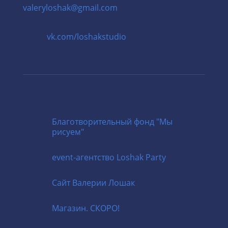
valeryloshak@gmail.com
vk.com/loshakstudio
Благотворительный фонд "Мы
рисуем"
event-агентство
Loshak Party
Cайт
Валерии Лошак
Магазин. СКОРО!