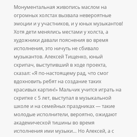
Монументальная живопись маслом на
огромных холстах вызвала невероятные
эмоции и у участников, и у юных музыкантов!
Хотя дети менялись местами у холста, а
художники давали пояснения во время
исполнения, это ничуть не сбивало
музыкантов. Алексей Тищенко, юный
скрипач, выступивший в ходе проекта,
сказал: «Я по-настоящему рад, что смог
вдохновить ребят на создание таких
красивых картин!» Мальчик учится играть на
скрипке с 5 лет, выступал в музыкальной
школе и на семейных праздниках — такие
молодые исполнители, вероятно, ожидают
академической тишины во время
исполнения ими музыки… Но Алексей, а с