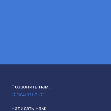
«КАРТИНА МИРА».
Позвонить нам:
+7 (964) 331-71-71
Написать нам: