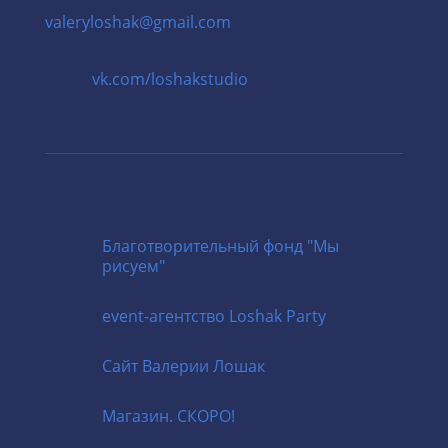
valeryloshak@gmail.com
vk.com/loshakstudio
Благотворительный фонд "Мы
рисуем"
event-агентство
Loshak Party
Cайт
Валерии Лошак
Магазин. СКОРО!