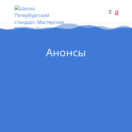
Анонсы
Отличные новости! С октября на нашей
площадке гостят Нина Филюта и
Екатерина Гофман из творческой студии